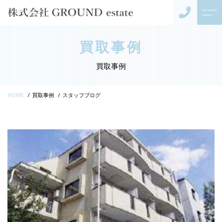
トップページ
代表紹介
買取事例
買取事例
当社について
お客様の声
HOME
買取事例
スタッフブログ
事業内容
アクセス
不動産売却
よくある質問
キャンペーン
ニュース
コンテンツ