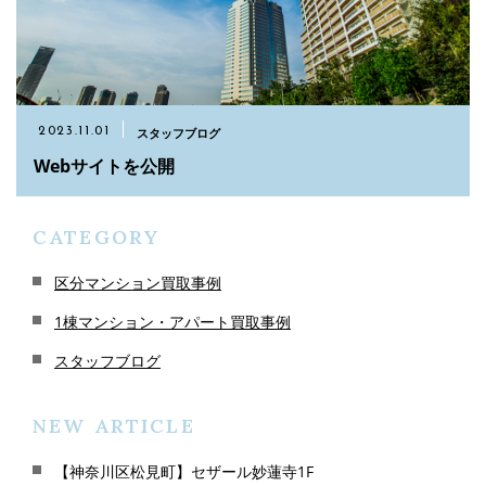
スタッフブログ
2023.11.01
Webサイトを公開
CATEGORY
区分マンション買取事例
1棟マンション・アパート買取事例
スタッフブログ
NEW ARTICLE
【神奈川区松見町】セザール妙蓮寺1F