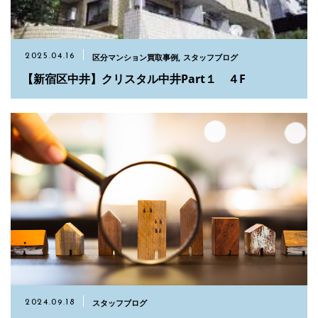
お問い合わせ
03-5651-5860
区分マンション買取事例
スタッフブログ
2025.04.16
【新宿区中井】クリスタル中井Part１ ４F
メールでのお問い合わせ
CONTACT
スタッフブログ
2024.09.18